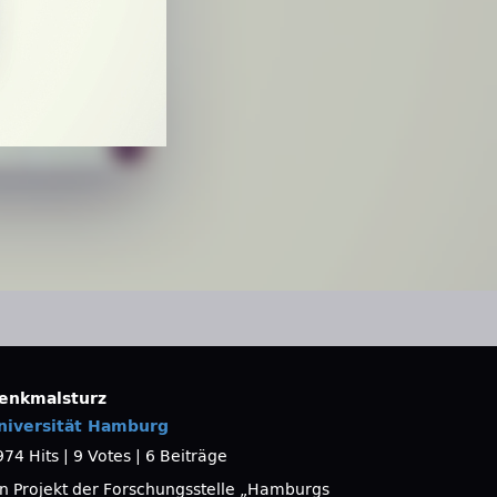
enkmalsturz
niversität Hamburg
974 Hits
|
9 Votes
|
6 Beiträge
in Projekt der Forschungsstelle „Hamburgs