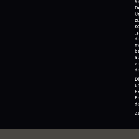
S
D
U
z
K
„p
d
m
b
a
e
d
D
E
E
E
d
Z