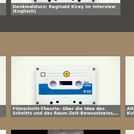
Denkmalsturz: Reginald Kirey im Interview
(Englisch)
Filmschnitt-Theorie: Über die Idee des
Al
Schnitts und des Raum-Zeit-Bewusstseins,
Ku
Teil 2