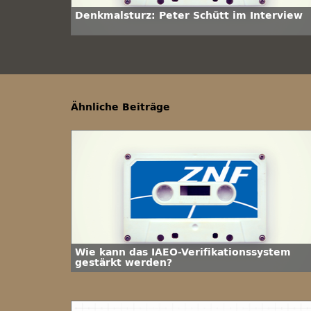
Denkmalsturz: Peter Schütt im Interview
Ähnliche Beiträge
Wie kann das IAEO-Verifikationssystem
gestärkt werden?