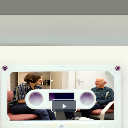
Play
Video