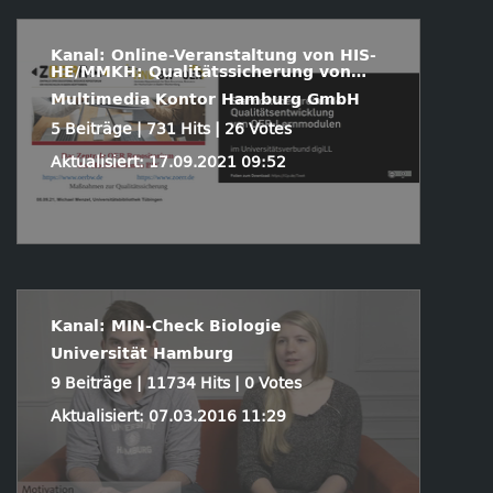
Kanal: Online-Veranstaltung von HIS-
HE/MMKH: Qualitätssicherung von
OER
Multimedia Kontor Hamburg GmbH
5 Beiträge | 731 Hits | 26 Votes
Aktualisiert: 17.09.2021 09:52
Kanal: MIN-Check Biologie
Universität Hamburg
9 Beiträge | 11734 Hits | 0 Votes
Aktualisiert: 07.03.2016 11:29