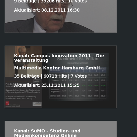
9 Beiträge | 33206 Hits | 10 Votes
Aktualisiert: 08.12.2011 16:30
Kanal: Campus Innovation 2011 - Die
Veranstaltung
Multimedia Kontor Hamburg GmbH
35 Beiträge | 60728 Hits | 7 Votes
Aktualisiert: 25.11.2011 15:25
Kanal: SuMO - Studier- und
Medienkompetenz Online