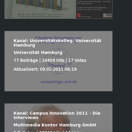
Kanal: Universitätskolleg, Universität
Hamburg
Universität Hamburg
77 Beiträge | 16459 Hits | 17 Votes
Aktualisiert: 09.02.2021 06:19
Kanal: Campus Innovation 2011 - Die
Interviews
Multimedia Kontor Hamburg GmbH