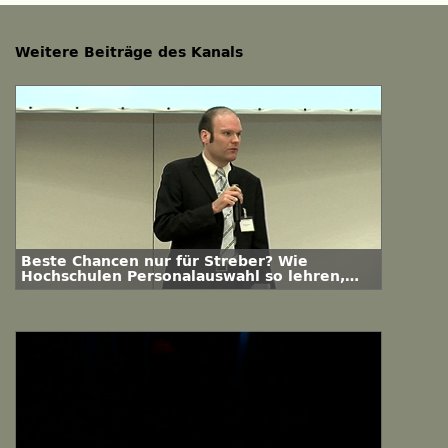
Weitere Beiträge des Kanals
Beste Chancen nur für Streber? Wie
Hochschulen Personalauswahl so lehren,
dass die Studierenden wirklich etwas davon
haben