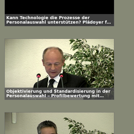
Kann Technologie die Prozesse der
Personalauswahl unterstützen? Plädoyer für
eine multiperspektivische und
prozessorientierte Betrachtungsweise
Objektivierung und Standardisierung in der
Personalauswahl – Profilbewertung mit
berufsspezifischen Erhebungsbögen