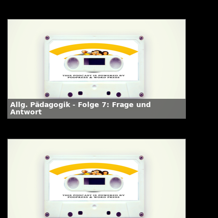
Allg. Pädagogik - Folge 7: Frage und
Antwort