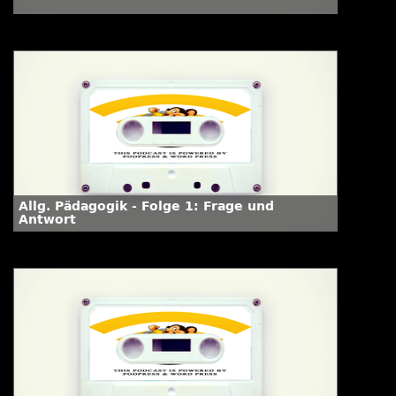
Allg. Pädagogik - Folge 1: Frage und
Antwort