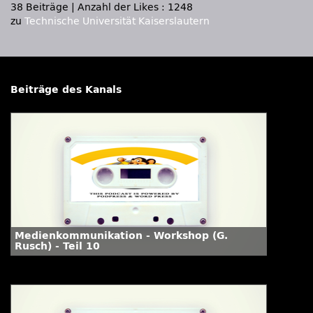
38 Beiträge
|
Anzahl der Likes : 1248
zu
Technische Universität Kaiserslautern
Beiträge des Kanals
Medienkommunikation - Workshop (G.
Rusch) - Teil 10