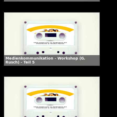
Medienkommunikation - Workshop (G.
Rusch) - Teil 5