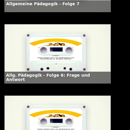
Allgemeine Pädagogik - Folge 7
Allg. Pädagogik - Folge 6: Frage und
Antwort