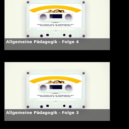
Allgemeine Pädagogik - Folge 4
Allgemeine Pädagogik - Folge 3