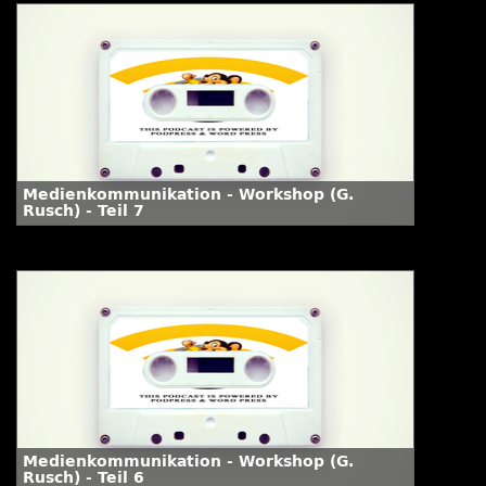
Medienkommunikation - Workshop (G.
Rusch) - Teil 7
Medienkommunikation - Workshop (G.
Rusch) - Teil 6