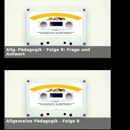
Allg. Pädagogik - Folge 8: Frage und
Antwort
Allgemeine Pädagogik - Folge 8