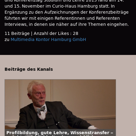
und Konferenztag Studium und Lehre 2013 fand am 14.
und 15. November im Curio-Haus Hamburg statt. In
Ergänzung zu den Aufzeichnungen der Konferenzbeiträge
führten wir mit einigen Referentinnen und Referenten
Interviews, in denen sie näher auf ihre Themen eingehen.
11 Beiträge
|
Anzahl der Likes : 28
zu
Multimedia Kontor Hamburg GmbH
Beiträge des Kanals
Profilbildung, gute Lehre, Wissenstransfer –