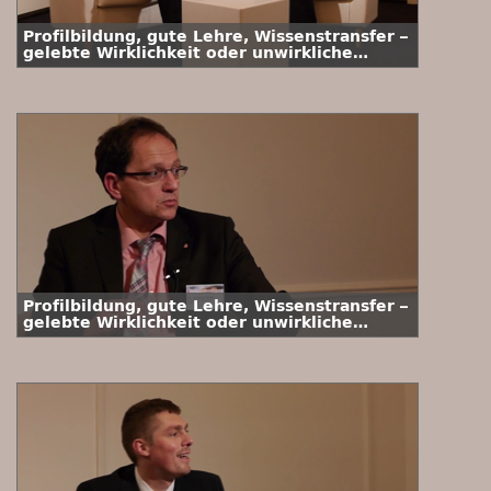
Profilbildung, gute Lehre, Wissenstransfer –
gelebte Wirklichkeit oder unwirkliche
Vision? Interview mit Ministerialdirektor
Thomas May
Profilbildung, gute Lehre, Wissenstransfer –
gelebte Wirklichkeit oder unwirkliche
Vision? Interview mit Dr. Andreas Keller