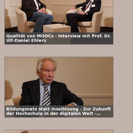
Qualität von MOOCs - Interview mit Prof. Dr.
Ulf-Daniel Ehlers
Bildungsnetz statt Insellösung - Zur Zukunft
der Hochschule in der digitalen Welt -
Interview Prof. Dr. Dr. h. c. mult. August-
Wilhelm Scheer