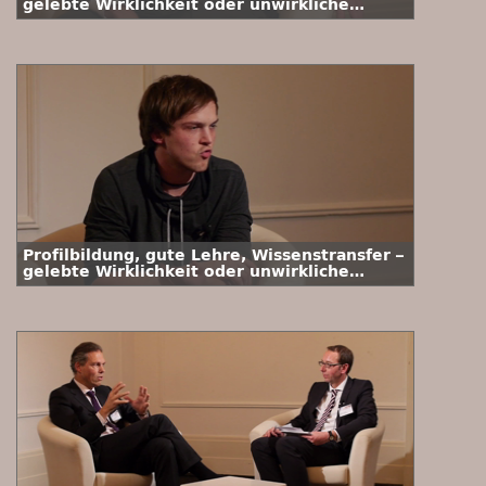
gelebte Wirklichkeit oder unwirkliche
Vision? Interview mit Prof. Dr. E. Jürgen
Zöllner
Profilbildung, gute Lehre, Wissenstransfer –
gelebte Wirklichkeit oder unwirkliche
Vision? Interview mit Erik Marquardt