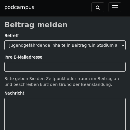
podcampus
Toggle
Toggle
navigation
navigat
Beitrag melden
Betreff
Ihre E-Mailadresse
Bitte geben Sie den Zeitpunkt oder -raum im Beitrag an
und beschreiben kurz den Grund der Beanstandung.
Nachricht